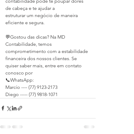
contabilidade pode te poupar dores 
de cabeça e te ajudar a
estruturar um negócio de maneira 
eficiente e segura.
💬Gostou das dicas? Na MD 
Contabilidade, temos 
comprometimento com a estabilidade
financeira dos nossos clientes. Se 
quiser saber mais, entre em contato 
conosco por
📞WhatsApp:
Marcío ---- (77) 9123-2173
Diego ----- (77) 9818-1071